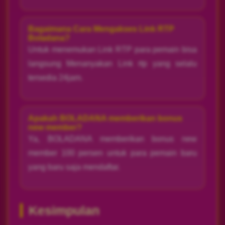
Bagaimana Cara Mengakses Link RTP
Boladana?
Untuk menemukan Link RTP para pemain bisa
langsung Menanyakan Link rtp yang selalu
tersedia 24jam.
Apakah BOLADANA memberikan bonus
new member?
Ya, BOLADANA memberikan bonus new
member 100 persen untuk para pemain baru
yang baru saja mendaftar.
Kesimpulan