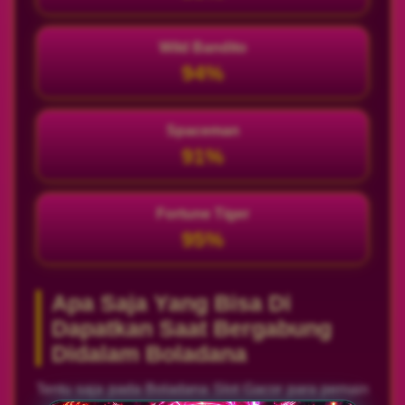
Wild Bandito
94%
Spaceman
91%
Fortune Tiger
95%
Apa Saja Yang Bisa Di
Dapatkan Saat Bergabung
Didalam Boladana
Tentu saja pada Boladana Slot Gacor para pemain