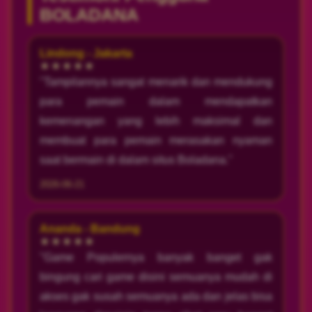
BOLADANA
Lindong - Jakarta
★★★★★
"Tampilannya sangat menarik dan mendukung
para pemain dalam mendapatkan
kemenangan yang lebih maksimal dan
membuat para pemain merasakan nyaman
saat bermain di dalam situs Boladana."
2026-06-21
Ananda - Bandung
★★★★★
"Game Populernya banyak banget gak
bingung cari game disini semuanya mudah di
akses gak susah semuanya ada dan jelas bisa