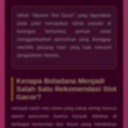
Istilah "Maxwin Slot Gacor" yang digunakan
pada judul merupakan istilah populer di
kalangan komunitas pemain untuk
menggambarkan permainan yang dianggap
memiliki peluang hasil yang baik menurut
pengalaman mereka.
Kenapa Boladana Menjadi
Salah Satu Rekomendasi Slot
Gacor?
menjadi salah satu nama yang cukup sering muncul
dalam pencarian karena banyak dibahas di
berbagai komunitas dan forum yang membahas