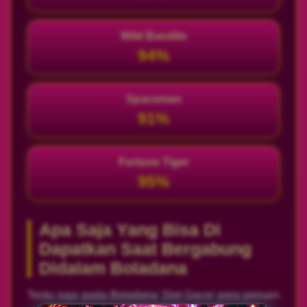
Wild Bandito
94%
Spaceman
91%
Fortune Tiger
95%
Apa Saja Yang Bisa Di
Dapatkan Saat Bergabung
Didalam Boladana
Tentu saja pada Boladana Slot Gacor para pemain