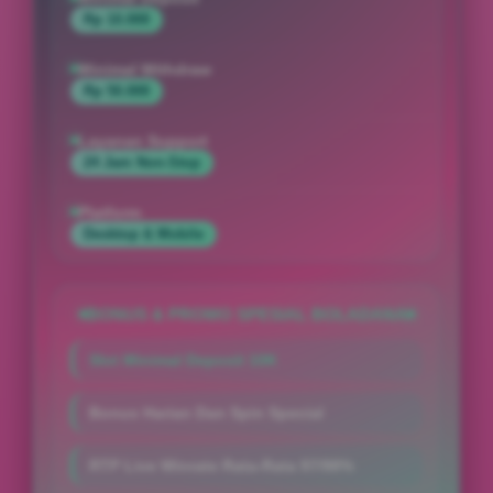
Rp 10.000
Minimal Withdraw
Rp 50.000
Layanan Support
24 Jam Non-Stop
Platform
Desktop & Mobile
BONUS & PROMO SPESIAL BOLADANA
Slot Minimal Deposit 10K
Bonus Harian Dan Spin Special
RTP Live Winrate Rata-Rata 97/98%