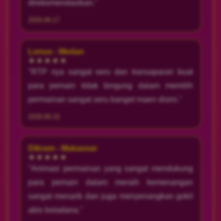
direkomendasikan."
2026-06-17
Lonus - Medan
★★★★★
"RTP nya sangat seru dan transaparan buat
para pemain tidak bingung dalam memilih
permainan sangat seru banget maen disini."
2026-06-15
Dikram - Makassar
★★★★★
"Animasi permainan yang sangat mendukung
para pemain dalam meraih kemenangan
sangat menarik dan juga menyenangkan gokil
abis boladana."