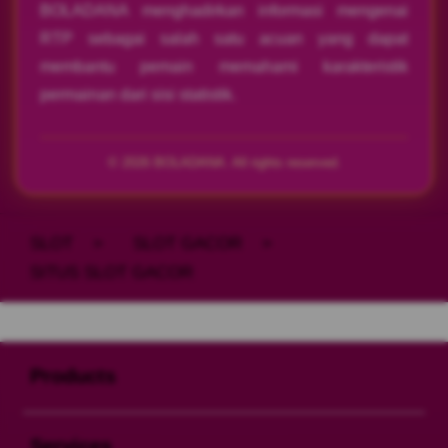
BOLADANA menghadirkan informasi mengenai
RTP sebagai salah satu acuan yang dapat
membantu pemain memahami karakteristik
permainan dari sisi statistik.
© 2026 BOLADANA. All rights reserved.
SLOT
>
SLOT GACOR
>
SITUS SLOT GACOR
Buka
Footer Navigation
Products
Buka
Services