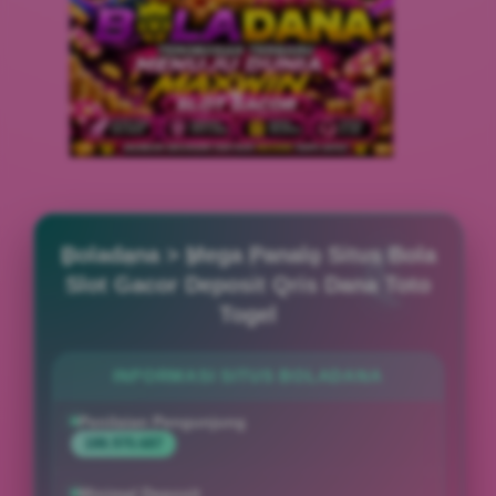
Boladana > Mega Panalo Situs Bola
Slot Gacor Deposit Qris Dana Toto
Togel
INFORMASI SITUS BOLADANA
Penilaian Pengunjung
188.970.687
Minimal Deposit