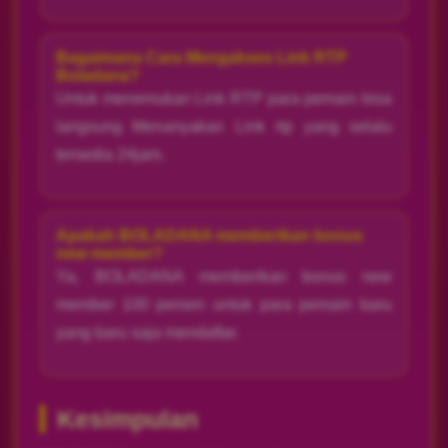
Bagaimana Cara Mengakses Link RTP
Boladana?
Untuk menemukan Link RTP para pemain bisa
langsung Menanyakan Link rtp yang selalu
tersedia 24jam.
Apakah BOLADANA memberikan bonus
new member?
Ya, BOLADANA memberikan bonus new
member 100 persen untuk para pemain baru
yang baru saja mendaftar.
Kesimpulan