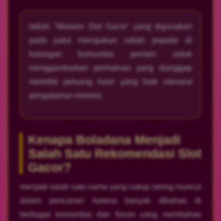
Istilah "Maxwin Slot Gacor" yang digunakan
pada judul merupakan istilah populer di
kalangan komunitas pemain untuk
menggambarkan permainan yang dianggap
memiliki peluang hasil yang baik menurut
pengalaman mereka.
Kenapa Boladana Menjadi
Salah Satu Rekomendasi Slot
Gacor?
menjadi salah satu nama yang cukup sering muncul
dalam pencarian karena banyak dibahas di
berbagai komunitas dan forum yang membahas