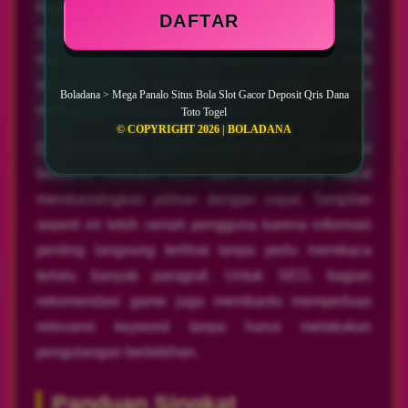
Neko, Wild Bandito, Spaceman, dan Fortune Tiger.
DAFTAR
Game-game tersebut populer karena tampilannya
mudah dipahami, ritme permainannya cepat, serta
sering menjadi topik pencarian ketika pemain
Boladana > Mega Panalo Situs Bola Slot Gacor Deposit Qris Dana
mencari pola slot gacor terbaru.
Toto Togel
© COPYRIGHT 2026 | BOLADANA
Di BOLADANA, rekomendasi game ditampilkan
bersama indikator RTP agar pengunjung dapat
membandingkan pilihan dengan cepat. Tampilan
seperti ini lebih ramah pengguna karena informasi
penting langsung terlihat tanpa perlu membaca
terlalu banyak paragraf. Untuk SEO, bagian
rekomendasi game juga membantu memperluas
relevansi keyword tanpa harus melakukan
pengulangan berlebihan.
Panduan Singkat