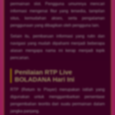
permainan slot. Pengguna umumnya mencari
informasi mengenai fitur yang tersedia, tampilan
situs, kemudahan akses, serta pengalaman
penggunaan yang dibagikan oleh pengguna lain.
Selain itu, pembaruan informasi yang rutin dan
navigasi yang mudah dipahami menjadi beberapa
alasan mengapa nama ini kerap menjadi topik
pencarian.
Penilaian RTP Live
BOLADANA Hari Ini
RTP (Return to Player) merupakan istilah yang
digunakan untuk menggambarkan persentase
pengembalian teoritis dari suatu permainan dalam
jangka panjang.