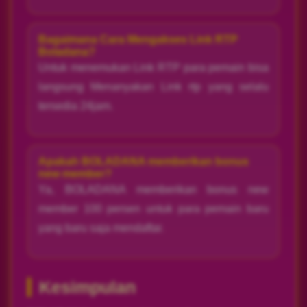
Bagaimana Cara Mengakses Link RTP
Boladana?
Untuk menemukan Link RTP para pemain bisa
langsung Menanyakan Link rtp yang selalu
tersedia 24jam.
Apakah BOLADANA memberikan bonus
new member?
Ya, BOLADANA memberikan bonus new
member 100 persen untuk para pemain baru
yang baru saja mendaftar.
Kesimpulan