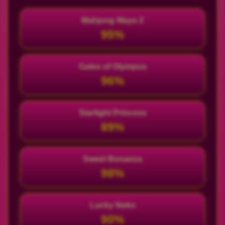
Mahjong Ways 2
95%
Gates of Olympus
96%
Starlight Princess
89%
Sweet Bonanza
98%
Lucky Neko
90%