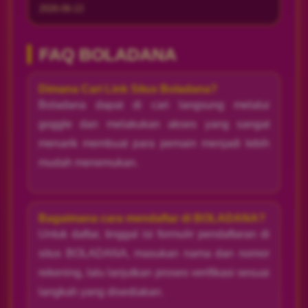
2026-06-13
FAQ BOLADANA
Dimana Cari Link Situs Boladana?
Boladana dapat di cari langsung melalui
goggle dan melakukan akses yang sangat
menarik membuat para pemain menjadi lebih
mudah menemukan.
Bagaimana cara mendaftar di BOLADANA?
Untuk daftar, tinggal isi formulir pendaftaran di
situs BOLADANA, masukan nama dan nomor
rekening, lalu lanjutkan proses verifikasi sesuai
langkah yang disediakan.