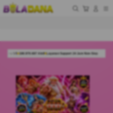
Skip
to
Cari
Troli
Login
Navigation
content
Buka Info Lebih Lanjut
7 Aktif
Layanan Support 24 Jam Non-Stop