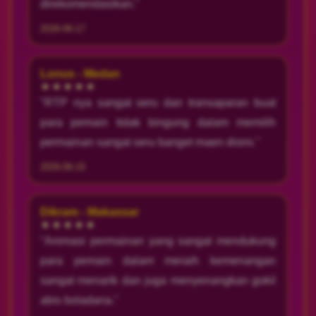
direkomendasikan."
2026-06-17
Lonus - Medan
★★★★★
"RTP nya sangat seru dan transaparan buat
para pemain tidak bingung dalam memilih
permainan sangat seru banget maen disini."
2026-06-15
Dikram - Makassar
★★★★★
"Animasi permainan yang sangat mendukung
para pemain dalam meraih kemenangan
sangat menarik dan juga menyenangkan gokil
abis boladana."