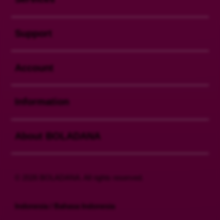
Buka
Support
Buka
Account
Buka
Information
Buka
About BOLADANA
© 2026 BOLADANA. All rights reserved.
Indonesia / Bahasa Indonesia