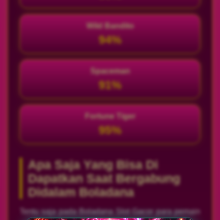
Wild Bandito
94%
Spaceman
91%
Fortune Tiger
95%
Apa Saja Yang Bisa Di
Dapatkan Saat Bergabung
Didalam Boladana
Tentu saja pada Boladana Slot Gacor para pemain