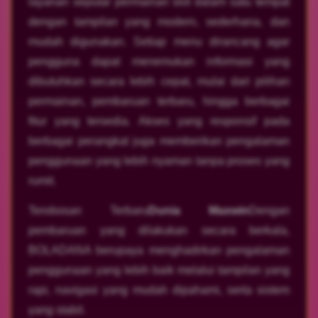
layanan seputar permainan slot dalam satu tempat
dengan tampilan yang modern, sederhana, dan
mudah digunakan. Setiap menu dirancang agar
pengguna dapat menemukan informasi yang
dibutuhkan secara lebih cepat, mulai dari pilihan
permainan, pembaruan terbaru, hingga berbagai
fitur yang tersedia. Akses yang responsif pada
berbagai perangkat juga memberikan pengalaman
penggunaan yang lebih nyaman tanpa proses yang
rumit.
Terobosan Terbaru
Dunia Maxwin
Dengan
pembaruan yang dilakukan secara berkala,
BOLADANA berupaya menghadirkan pengalaman
penggunaan yang lebih baik melalui tampilan yang
rapi, navigasi yang mudah dipahami, serta sistem
yang stabil.