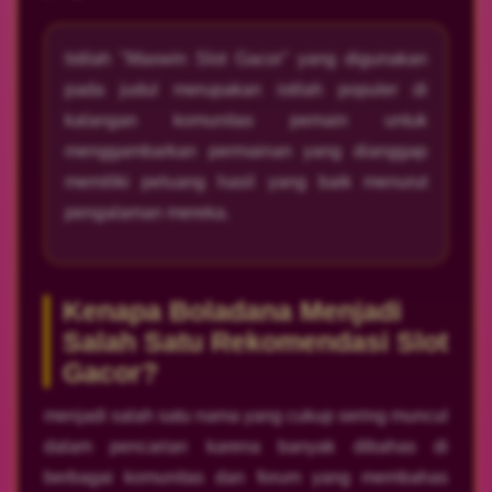
Istilah "Maxwin Slot Gacor" yang digunakan
pada judul merupakan istilah populer di
kalangan komunitas pemain untuk
menggambarkan permainan yang dianggap
memiliki peluang hasil yang baik menurut
pengalaman mereka.
Kenapa Boladana Menjadi
Salah Satu Rekomendasi Slot
Gacor?
menjadi salah satu nama yang cukup sering muncul
dalam pencarian karena banyak dibahas di
berbagai komunitas dan forum yang membahas