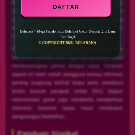
Neko, Wild Bandito, Spaceman, dan Fortune Tiger.
DAFTAR
Game-game tersebut populer karena tampilannya
mudah dipahami, ritme permainannya cepat, serta
sering menjadi topik pencarian ketika pemain
Boladana > Mega Panalo Situs Bola Slot Gacor Deposit Qris Dana
mencari pola slot gacor terbaru.
Toto Togel
© COPYRIGHT 2026 | BOLADANA
Di BOLADANA, rekomendasi game ditampilkan
bersama indikator RTP agar pengunjung dapat
membandingkan pilihan dengan cepat. Tampilan
seperti ini lebih ramah pengguna karena informasi
penting langsung terlihat tanpa perlu membaca
terlalu banyak paragraf. Untuk SEO, bagian
rekomendasi game juga membantu memperluas
relevansi keyword tanpa harus melakukan
pengulangan berlebihan.
Panduan Singkat