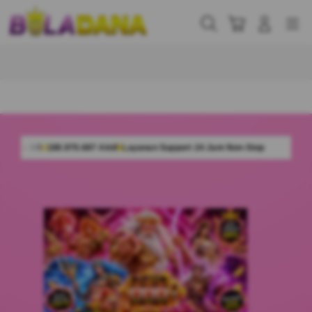
Skip
to
Cari
Troli
Login
Navigation
content
Buka Info Lebih Lanjut
ayanan Support 24 Jam Non-Stop