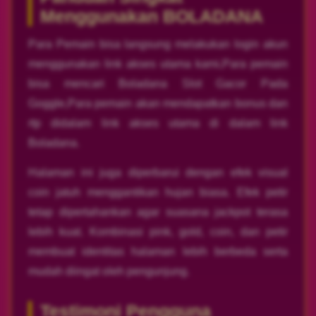
Menggunakan BOLADANA
Para Pemain bisa langsung melakukan login akun
menggunakan link akses utama kami,Para pemain
bisa mencari Boladana Slot Gacor Pada
Goggle,Para pemain akan mendapatkan bonus dan
rtp didalam link akses utama di dalam link
Boladana.
Halaman ini juga diperbarui dengan efek visual
coin jatuh menggantikan hujan biasa. Efek petir
tetap dipertahankan agar suasana jackpot terasa
lebih kuat. Kombinasi pink, gold, coin, dan petir
membuat identitas halaman lebih berbeda serta
mudah diingat oleh pengunjung.
Testimoni Pengguna