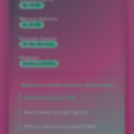
Rp 10.000
Minimal Withdraw
Rp 50.000
Layanan Support
24 Jam Non-Stop
Platform
Desktop & Mobile
BONUS & PROMO SPESIAL BOLADANA
Slot Minimal Deposit 10K
Bonus Harian Dan Spin Special
RTP Live Winrate Rata-Rata 97/98%