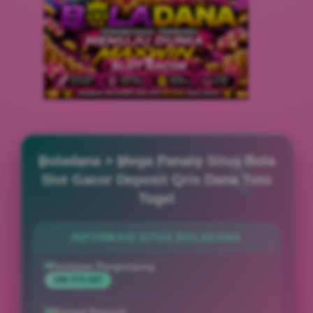
Boladana > Mega Panalo Situs Bola
Slot Gacor Deposit Qris Dana Toto
Togel
INFORMASI SITUS BOLADANA
Penilaian Pengunjung
188.970.687
Minimal Deposit