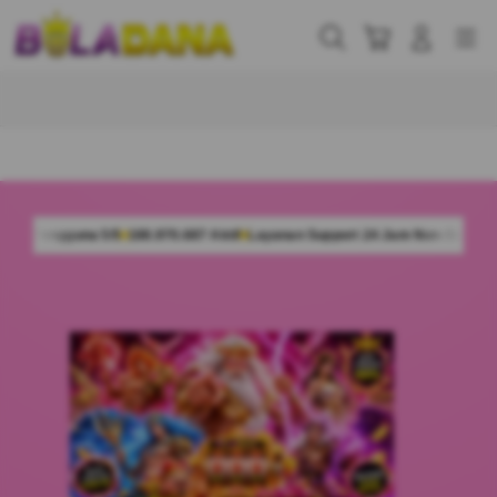
Skip
to
Cari
Troli
Login
Navigation
content
Buka Info Lebih Lanjut
7 Aktif
Layanan Support 24 Jam Non-Stop