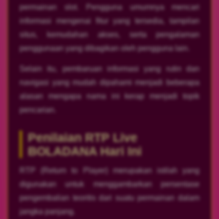
permainan slot. Pengguna umumnya mencari
informasi mengenai fitur yang tersedia, tampilan
situs, kemudahan akses, serta pengalaman
penggunaan yang dibagikan oleh pengguna lain.
Selain itu, pembaruan informasi yang rutin dan
navigasi yang mudah dipahami menjadi beberapa
alasan mengapa nama ini kerap menjadi topik
pencarian.
Penilaian RTP Live
BOLADANA Hari Ini
RTP (Return to Player) merupakan istilah yang
digunakan untuk menggambarkan persentase
pengembalian teoritis dari suatu permainan dalam
jangka panjang.