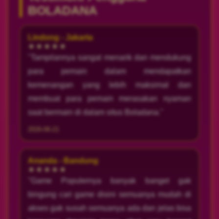
BOLADANA
Lindong - Jakarta
★★★★★
"Tampilannya sangat menarik dan mendukung
para pemain dalam mendapatkan
kemenangan yang lebih maksimal dan
membuat para pemain merasakan nyaman
saat bermain di dalam situs Boladana."
2026-06-21
Ananda - Bandung
★★★★★
"Game Populernya banyak banget gak
bingung cari game disini semuanya mudah di
akses gak susah semuanya ada dan jelas bisa