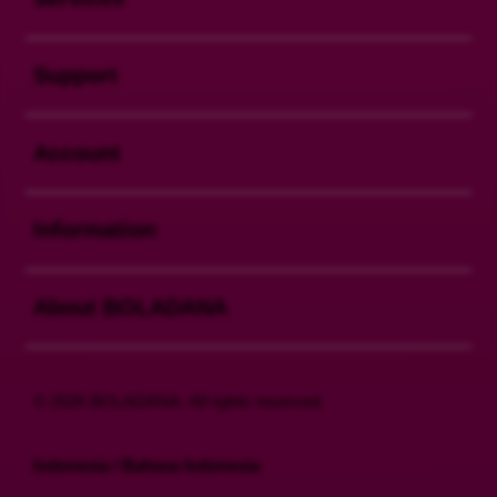
Buka
Support
Buka
Account
Buka
Information
Buka
About BOLADANA
© 2026 BOLADANA. All rights reserved.
Indonesia / Bahasa Indonesia