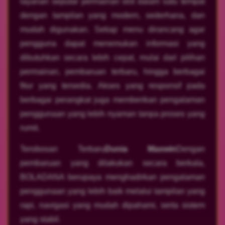
layanan seputar permainan slot dalam satu tempat
dengan tampilan yang modern, sederhana, dan
mudah digunakan. Setiap menu dirancang agar
pengguna dapat menemukan informasi yang
dibutuhkan secara lebih cepat, mulai dari pilihan
permainan, pembaruan terbaru, hingga berbagai
fitur yang tersedia. Akses yang responsif pada
berbagai perangkat juga memberikan pengalaman
penggunaan yang lebih nyaman tanpa proses yang
rumit.
Terobosan Terbaru
Dunia Maxwin
Dengan
pembaruan yang dilakukan secara berkala,
BOLADANA berupaya menghadirkan pengalaman
penggunaan yang lebih baik melalui tampilan yang
rapi, navigasi yang mudah dipahami, serta sistem
yang stabil.