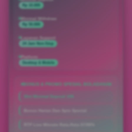
Rp 10.000
Minimal Withdraw
Rp 50.000
Layanan Support
24 Jam Non-Stop
Platform
Desktop & Mobile
BONUS & PROMO SPESIAL BOLADANA
Slot Minimal Deposit 10K
Bonus Harian Dan Spin Special
RTP Live Winrate Rata-Rata 97/98%