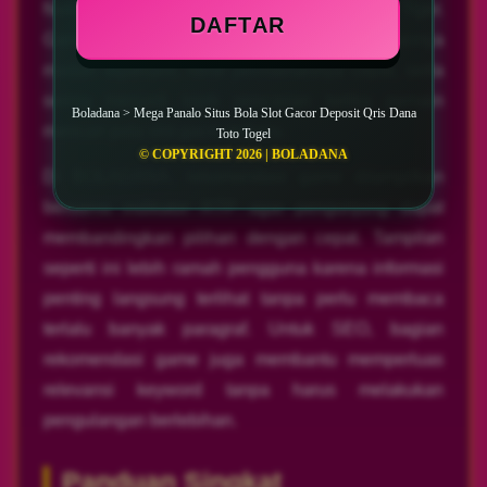
Neko, Wild Bandito, Spaceman, dan Fortune Tiger.
DAFTAR
Game-game tersebut populer karena tampilannya
mudah dipahami, ritme permainannya cepat, serta
sering menjadi topik pencarian ketika pemain
Boladana > Mega Panalo Situs Bola Slot Gacor Deposit Qris Dana
mencari pola slot gacor terbaru.
Toto Togel
© COPYRIGHT 2026 | BOLADANA
Di BOLADANA, rekomendasi game ditampilkan
bersama indikator RTP agar pengunjung dapat
membandingkan pilihan dengan cepat. Tampilan
seperti ini lebih ramah pengguna karena informasi
penting langsung terlihat tanpa perlu membaca
terlalu banyak paragraf. Untuk SEO, bagian
rekomendasi game juga membantu memperluas
relevansi keyword tanpa harus melakukan
pengulangan berlebihan.
Panduan Singkat