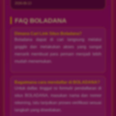
2026-06-13
FAQ BOLADANA
Dimana Cari Link Situs Boladana?
Boladana dapat di cari langsung melalui
goggle dan melakukan akses yang sangat
menarik membuat para pemain menjadi lebih
mudah menemukan.
Bagaimana cara mendaftar di BOLADANA?
Untuk daftar, tinggal isi formulir pendaftaran di
situs BOLADANA, masukan nama dan nomor
rekening, lalu lanjutkan proses verifikasi sesuai
langkah yang disediakan.