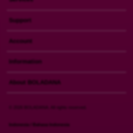
Buka
Support
Buka
Account
Buka
Information
Buka
About BOLADANA
© 2026 BOLADANA. All rights reserved.
Indonesia / Bahasa Indonesia