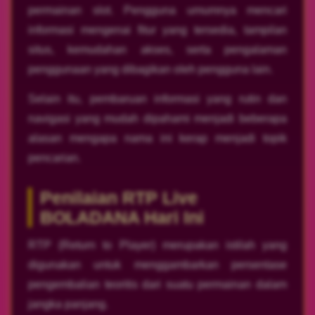
permainan slot. Pengguna umumnya mencari
informasi mengenai fitur yang tersedia, tampilan
situs, kemudahan akses, serta pengalaman
penggunaan yang dibagikan oleh pengguna lain.
Selain itu, pembaruan informasi yang rutin dan
navigasi yang mudah dipahami menjadi beberapa
alasan mengapa nama ini kerap menjadi topik
pencarian.
Penilaian RTP Live
BOLADANA Hari Ini
RTP (Return to Player) merupakan istilah yang
digunakan untuk menggambarkan persentase
pengembalian teoritis dari suatu permainan dalam
jangka panjang.