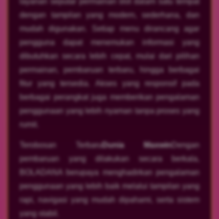
layanan seputar permainan slot dalam satu tempat
dengan tampilan yang modern, sederhana, dan
mudah digunakan. Setiap menu dirancang agar
pengguna dapat menemukan informasi yang
dibutuhkan secara lebih cepat, mulai dari pilihan
permainan, pembaruan terbaru, hingga berbagai
fitur yang tersedia. Akses yang responsif pada
berbagai perangkat juga memberikan pengalaman
penggunaan yang lebih nyaman tanpa proses yang
rumit.
Terobosan Terbaru
Dunia Maxwin
Dengan
pembaruan yang dilakukan secara berkala,
BOLADANA berupaya menghadirkan pengalaman
penggunaan yang lebih baik melalui tampilan yang
rapi, navigasi yang mudah dipahami, serta sistem
yang stabil.