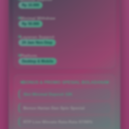
Rp 10.000
Minimal Withdraw
Rp 50.000
Layanan Support
24 Jam Non-Stop
Platform
Desktop & Mobile
BONUS & PROMO SPESIAL BOLADANA
Slot Minimal Deposit 10K
Bonus Harian Dan Spin Special
RTP Live Winrate Rata-Rata 97/98%