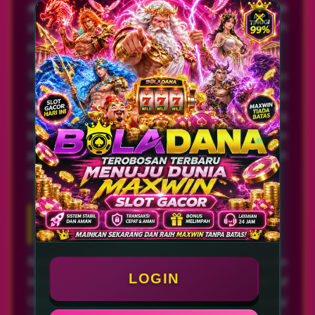
akan mendapatkan berbagai macam bonus bonus
yang sangat menarik yang bisa di mainkan oleh
para pemain.
TIdak Hanya Sampai Disitu saja para pemain akan
mendapatkan berbagai rtp yang sangat tinggi dan
kemenangan maksimal yang sangat mudah yang
bisa didapatkan,Denga tampilan ekonomis dan
permainan yang sangat inovatif,Para pemain akan
bermain dengan rasa nyaman.
Rekomendasi Game Slot
Gacor Populer
Beberapa permainan yang sering dicari pemain
LOGIN
Indonesia antara lain Mahjong Ways 2, Gates of
Olympus, Starlight Princess, Sweet Bonanza, Lucky