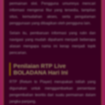
permainan slot. Pengguna umumnya mencari
informasi mengenai fitur yang tersedia, tampilan
situs, kemudahan akses, serta pengalaman
penggunaan yang dibagikan oleh pengguna lain.
Selain itu, pembaruan informasi yang rutin dan
navigasi yang mudah dipahami menjadi beberapa
alasan mengapa nama ini kerap menjadi topik
pencarian.
Penilaian RTP Live
BOLADANA Hari Ini
RTP (Return to Player) merupakan istilah yang
digunakan untuk menggambarkan persentase
pengembalian teoritis dari suatu permainan dalam
jangka panjang.