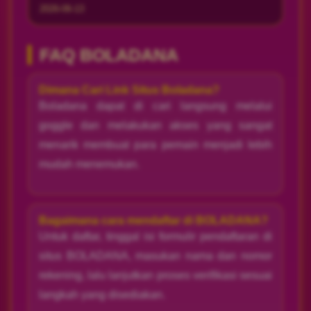
2026-06-13
FAQ BOLADANA
Dimana Cari Link Situs Boladana?
Boladana dapat di cari langsung melalui
goggle dan melakukan akses yang sangat
menarik membuat para pemain menjadi lebih
mudah menemukan.
Bagaimana cara mendaftar di BOLADANA?
Untuk daftar, tinggal isi formulir pendaftaran di
situs BOLADANA, masukan nama dan nomor
rekening, lalu lanjutkan proses verifikasi sesuai
langkah yang disediakan.