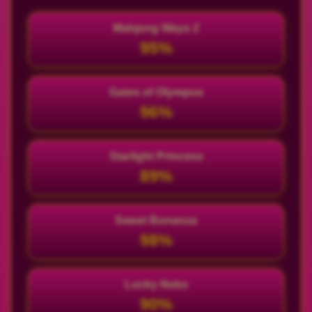
Mahjong Ways 2
95%
Gates of Olympus
96%
Starlight Princess
89%
Sweet Bonanza
98%
Lucky Neko
90%