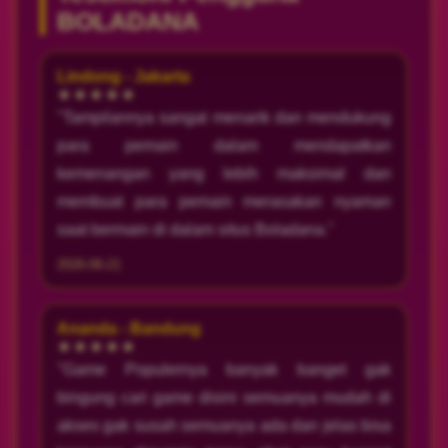
BOLADANA
Lindong - Jakarta
★★★★★
"Tampilannya sangat menarik dan mendukung
para pemain dalam mendapatkan
kemenangan yang lebih maksimal dan
membuat para pemain merasakan nyaman
saat bermain di dalam situs Boladana."
2026-06-21
Ananda - Bandung
★★★★★
"Game Populernya banyak banget gak
bingung cari game disini semuanya mudah di
akses gak susah semuanya ada dan jelas bisa