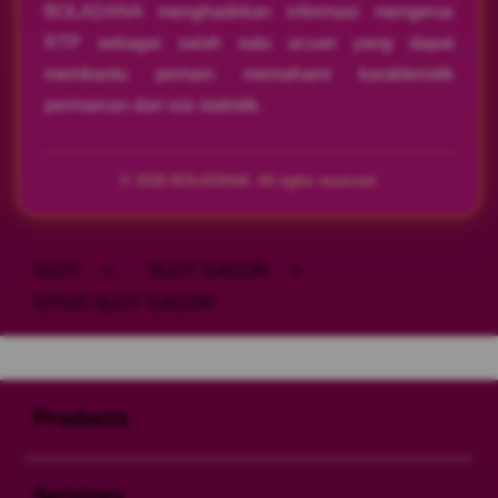
BOLADANA menghadirkan informasi mengenai
RTP sebagai salah satu acuan yang dapat
membantu pemain memahami karakteristik
permainan dari sisi statistik.
© 2026 BOLADANA. All rights reserved.
SLOT
>
SLOT GACOR
>
SITUS SLOT GACOR
Buka
Footer Navigation
Products
Buka
Services