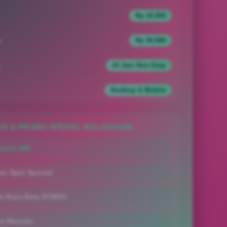
Rp 10.000
w
Rp 50.000
24 Jam Non-Stop
Desktop & Mobile
S & PROMO SPESIAL BOLADANA
posit 10K
an Spin Special
te Rata-Rata 97/98%
cor Maxwin