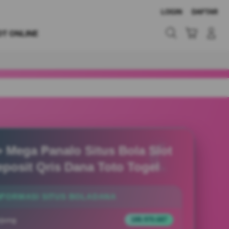
LOGIN
DAFTAR
Cari
Troli
Login/Sign-Up
OT ONLINE
Cari
 Mega Panalo Situs Bola Slot
posit Qris Dana Toto Togel
NFORMASI SITUS BOLADANA
njung
188.970.687