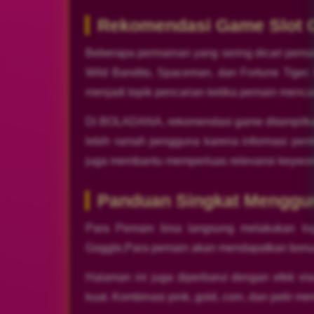
Rekomendasi Game Slot 
Beberapa permainan yang sering dicari pemai
Wild Bandito, Spaceman, dan Fortune Tiger.
menjadi topik pencarian ketika pemain mencari
Di BOLADANA, rekomendasi game ditampilkan 
lebih ramah pengguna karena informasi pent
juga membantu memperluas relevansi keywor
Panduan Singkat Mengg
Para Pemain bisa langsung melakukan lo
Goggle,Para pemain akan mendapatkan bonus 
Halaman ini juga diperbarui dengan efek vis
kuat. Kombinasi pink, gold, coin, dan petir m