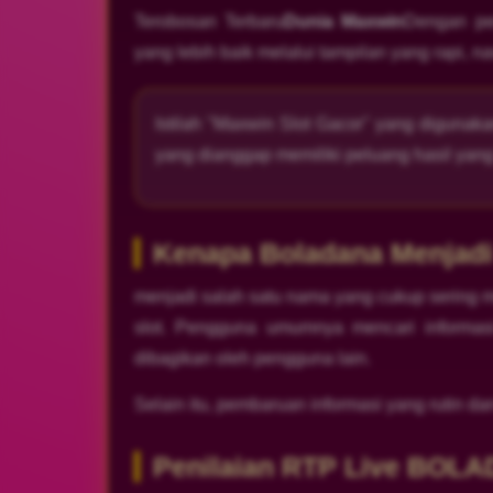
Terobosan Terbaru
Dunia Maxwin
Dengan pe
yang lebih baik melalui tampilan yang rapi, n
Istilah "Maxwin Slot Gacor" yang diguna
yang dianggap memiliki peluang hasil yan
Kenapa Boladana Menjadi
menjadi salah satu nama yang cukup sering 
slot. Pengguna umumnya mencari informasi
dibagikan oleh pengguna lain.
Selain itu, pembaruan informasi yang rutin 
Penilaian RTP Live BOLA