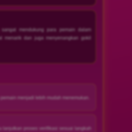
g sangat mendukung para pemain dalam
t menarik dan juga menyenangkan gokil
ra pemain menjadi lebih mudah menemukan.
 lanjutkan proses verifikasi sesuai langkah