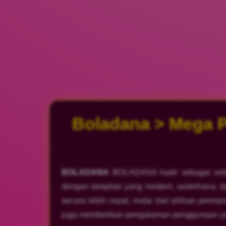
Layer Popup Close
Boladana > Mega P
BOLADANA
BOLADANA hadir sebagai sebua
dengan tampilan yang modern, sederhana, 
secara lebih cepat, mulai dari pilihan perma
juga memberikan pengalaman penggunaan yan