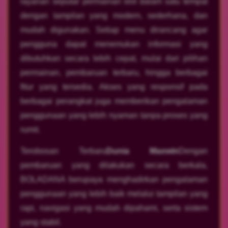
layanan seputar permainan slot dalam satu tempat
dengan tampilan yang modern, sederhana, dan
mudah digunakan. Setiap menu dirancang agar
pengguna dapat menemukan informasi yang
dibutuhkan secara lebih cepat, mulai dari pilihan
permainan, pembaruan terbaru, hingga berbagai
fitur yang tersedia. Akses yang responsif pada
berbagai perangkat juga memberikan pengalaman
penggunaan yang lebih nyaman tanpa proses yang
rumit.
Terobosan Terbaru
Dunia Maxwin
Dengan
pembaruan yang dilakukan secara berkala,
BOLADANA berupaya menghadirkan pengalaman
penggunaan yang lebih baik melalui tampilan yang
rapi, navigasi yang mudah dipahami, serta sistem
yang stabil.