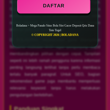
Neko, Wild Bandito, Spaceman, dan Fortune Tiger.
DAFTAR
Game-game tersebut populer karena tampilannya
mudah dipahami, ritme permainannya cepat, serta
sering menjadi topik pencarian ketika pemain
Boladana > Mega Panalo Situs Bola Slot Gacor Deposit Qris Dana
mencari pola slot gacor terbaru.
Toto Togel
© COPYRIGHT 2026 | BOLADANA
Di BOLADANA, rekomendasi game ditampilkan
bersama indikator RTP agar pengunjung dapat
membandingkan pilihan dengan cepat. Tampilan
seperti ini lebih ramah pengguna karena informasi
penting langsung terlihat tanpa perlu membaca
terlalu banyak paragraf. Untuk SEO, bagian
rekomendasi game juga membantu memperluas
relevansi keyword tanpa harus melakukan
pengulangan berlebihan.
Panduan Singkat