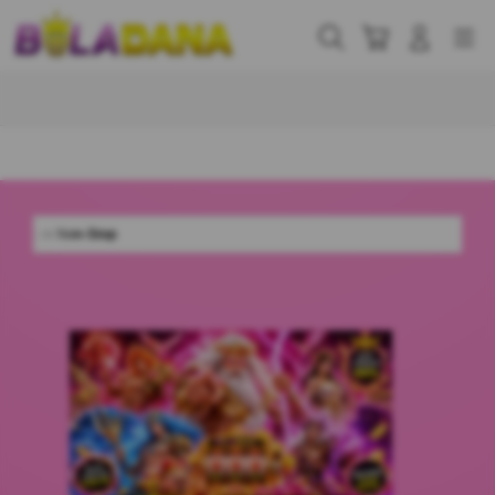
Skip
to
Cari
Troli
Login
Navigation
content
Buka Info Lebih Lanjut