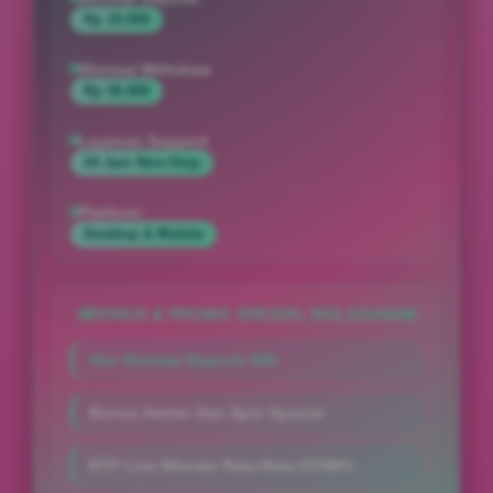
Rp 10.000
Minimal Withdraw
Rp 50.000
Layanan Support
24 Jam Non-Stop
Platform
Desktop & Mobile
BONUS & PROMO SPESIAL BOLADANA
Slot Minimal Deposit 10K
Bonus Harian Dan Spin Special
RTP Live Winrate Rata-Rata 97/98%