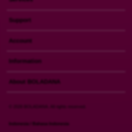
Buka
Support
Buka
Account
Buka
Information
Buka
About BOLADANA
© 2026 BOLADANA. All rights reserved.
Indonesia / Bahasa Indonesia