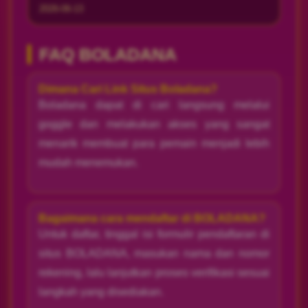
2026-06-13
FAQ BOLADANA
Dimana Cari Link Situs Boladana?
Boladana dapat di cari langsung melalui
goggle dan melakukan akses yang sangat
menarik membuat para pemain menjadi lebih
mudah menemukan.
Bagaimana cara mendaftar di BOLADANA?
Untuk daftar, tinggal isi formulir pendaftaran di
situs BOLADANA, masukan nama dan nomor
rekening, lalu lanjutkan proses verifikasi sesuai
langkah yang disediakan.