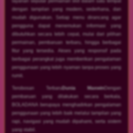
layanan seputar permainan slot dalam satu tempat
dengan tampilan yang modern, sederhana, dan
mudah digunakan. Setiap menu dirancang agar
pengguna dapat menemukan informasi yang
dibutuhkan secara lebih cepat, mulai dari pilihan
permainan, pembaruan terbaru, hingga berbagai
fitur yang tersedia. Akses yang responsif pada
berbagai perangkat juga memberikan pengalaman
penggunaan yang lebih nyaman tanpa proses yang
rumit.
Terobosan Terbaru
Dunia Maxwin
Dengan
pembaruan yang dilakukan secara berkala,
BOLADANA berupaya menghadirkan pengalaman
penggunaan yang lebih baik melalui tampilan yang
rapi, navigasi yang mudah dipahami, serta sistem
yang stabil.