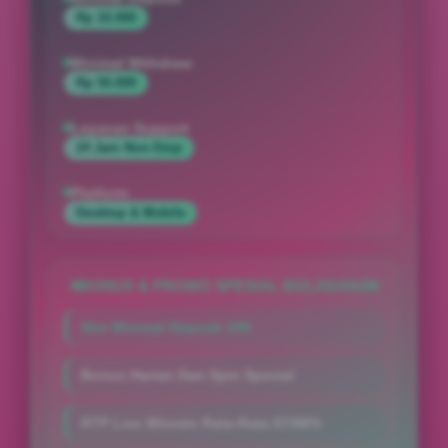
Rp 10.000
Minimal Withdraw
Rp 50.000
Layanan Support
24 Jam Non-Stop
Platform
Desktop & Mobile
BONUS & PROMO SPESIAL BOLADANA
Slot Minimal Deposit 10K
Bonus Harian Dan Spin Special
RTP Live Winrate Rata-Rata 97/98%