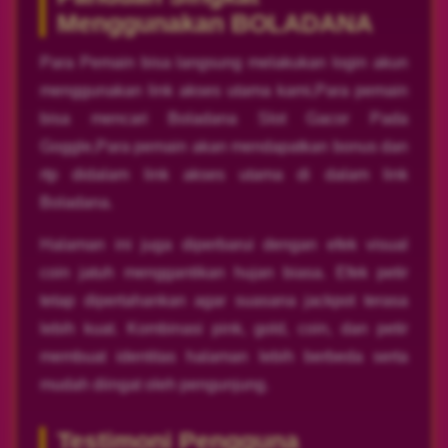
Menggunakan BOLADANA
Para Pemain bisa langsung melakukan login akun
menggunakan link akses utama kami,Para pemain
bisa mencari Boladana Slot Gacor Pada
Goggle,Para pemain akan mendapatkan bonus dan
rtp didalam link akses utama di dalam link
Boladana.
Halaman ini juga diperbarui dengan efek visual
coin jatuh menggantikan hujan biasa. Efek petir
tetap dipertahankan agar suasana jackpot terasa
lebih kuat. Kombinasi pink, gold, coin, dan petir
membuat identitas halaman lebih berbeda serta
mudah diingat oleh pengunjung.
Testimoni Pengguna