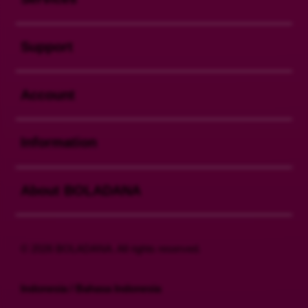
Buka
Support
Buka
Account
Buka
Information
Buka
About BOLADANA
© 2026 BOLADANA. All rights reserved.
Indonesia / Bahasa Indonesia