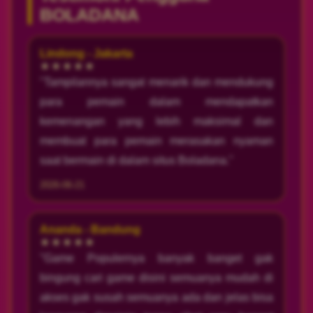
BOLADANA
Lindong - Jakarta
★★★★★
"Tampilannya sangat menarik dan mendukung
para pemain dalam mendapatkan
kemenangan yang lebih maksimal dan
membuat para pemain merasakan nyaman
saat bermain di dalam situs Boladana."
2026-06-21
Ananda - Bandung
★★★★★
"Game Populernya banyak banget gak
bingung cari game disini semuanya mudah di
akses gak susah semuanya ada dan jelas bisa