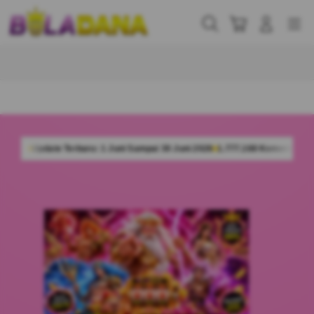
Skip
to
Cari
Troli
Login
Navigation
content
Buka Info Lebih Lanjut
 Sampai 30 Juni 2026
1.777.168 Komentar Member
Rating Pengguna 5/5
188