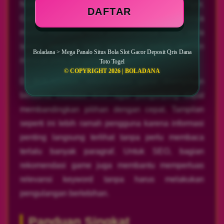
Neko, Wild Bandito, Spaceman, dan Fortune Tiger.
DAFTAR
Game-game tersebut populer karena tampilannya
mudah dipahami, ritme permainannya cepat, serta
sering menjadi topik pencarian ketika pemain
Boladana > Mega Panalo Situs Bola Slot Gacor Deposit Qris Dana
mencari pola slot gacor terbaru.
Toto Togel
© COPYRIGHT 2026 | BOLADANA
Di BOLADANA, rekomendasi game ditampilkan
bersama indikator RTP agar pengunjung dapat
membandingkan pilihan dengan cepat. Tampilan
seperti ini lebih ramah pengguna karena informasi
penting langsung terlihat tanpa perlu membaca
terlalu banyak paragraf. Untuk SEO, bagian
rekomendasi game juga membantu memperluas
relevansi keyword tanpa harus melakukan
pengulangan berlebihan.
Panduan Singkat