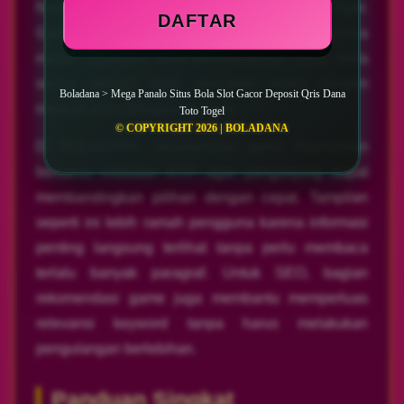
Neko, Wild Bandito, Spaceman, dan Fortune Tiger.
DAFTAR
Game-game tersebut populer karena tampilannya
mudah dipahami, ritme permainannya cepat, serta
sering menjadi topik pencarian ketika pemain
Boladana > Mega Panalo Situs Bola Slot Gacor Deposit Qris Dana
mencari pola slot gacor terbaru.
Toto Togel
© COPYRIGHT 2026 | BOLADANA
Di BOLADANA, rekomendasi game ditampilkan
bersama indikator RTP agar pengunjung dapat
membandingkan pilihan dengan cepat. Tampilan
seperti ini lebih ramah pengguna karena informasi
penting langsung terlihat tanpa perlu membaca
terlalu banyak paragraf. Untuk SEO, bagian
rekomendasi game juga membantu memperluas
relevansi keyword tanpa harus melakukan
pengulangan berlebihan.
Panduan Singkat