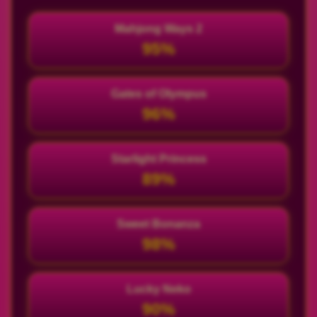
Mahjong Ways 2
95%
Gates of Olympus
96%
Starlight Princess
89%
Sweet Bonanza
98%
Lucky Neko
90%