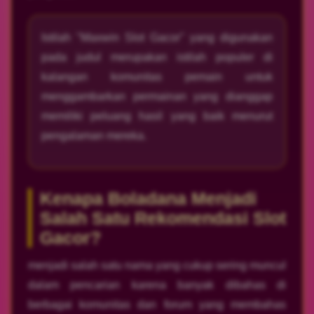
Istilah "Maxwin Slot Gacor" yang digunakan
pada judul merupakan istilah populer di
kalangan komunitas pemain untuk
menggambarkan permainan yang dianggap
memiliki peluang hasil yang baik menurut
pengalaman mereka.
Kenapa Boladana Menjadi
Salah Satu Rekomendasi Slot
Gacor?
menjadi salah satu nama yang cukup sering muncul
dalam pencarian karena banyak dibahas di
berbagai komunitas dan forum yang membahas