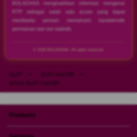
BOLADANA menghadirkan informasi mengenai
RTP sebagai salah satu acuan yang dapat
membantu pemain memahami karakteristik
permainan dari sisi statistik.
© 2026 BOLADANA. All rights reserved.
SLOT
>
SLOT GACOR
>
SITUS SLOT GACOR
Buka
Footer Navigation
Products
Buka
Services