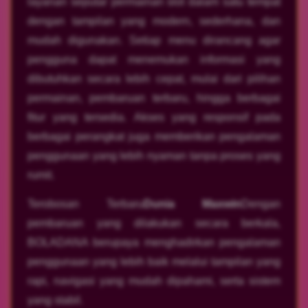
layanan seputar permainan slot dalam satu tempat
dengan tampilan yang modern, sederhana, dan
mudah digunakan. Setiap menu dirancang agar
pengguna dapat menemukan informasi yang
dibutuhkan secara lebih cepat, mulai dari pilihan
permainan, pembaruan terbaru, hingga berbagai
fitur yang tersedia. Akses yang responsif pada
berbagai perangkat juga memberikan pengalaman
penggunaan yang lebih nyaman tanpa proses yang
rumit.
Terobosan Terbaru
Dunia Maxwin
Dengan
pembaruan yang dilakukan secara berkala,
BOLADANA berupaya menghadirkan pengalaman
penggunaan yang lebih baik melalui tampilan yang
rapi, navigasi yang mudah dipahami, serta sistem
yang stabil.