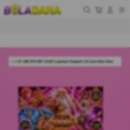
Skip
to
Cari
Troli
Login
Navigation
content
Buka Info Lebih Lanjut
Aktif
Layanan Support 24 Jam Non-Stop