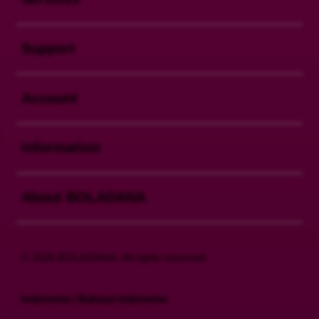
Buka
Support
Buka
Account
Buka
Information
Buka
About BOLADANA
© 2026 BOLADANA. All rights reserved.
Indonesia / Bahasa Indonesia