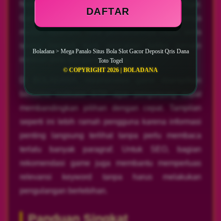
Neko, Wild Bandito, Spaceman, dan Fortune Tiger.
DAFTAR
Game-game tersebut populer karena tampilannya
mudah dipahami, ritme permainannya cepat, serta
sering menjadi topik pencarian ketika pemain
Boladana > Mega Panalo Situs Bola Slot Gacor Deposit Qris Dana
mencari pola slot gacor terbaru.
Toto Togel
© COPYRIGHT 2026 | BOLADANA
Di BOLADANA, rekomendasi game ditampilkan
bersama indikator RTP agar pengunjung dapat
membandingkan pilihan dengan cepat. Tampilan
seperti ini lebih ramah pengguna karena informasi
penting langsung terlihat tanpa perlu membaca
terlalu banyak paragraf. Untuk SEO, bagian
rekomendasi game juga membantu memperluas
relevansi keyword tanpa harus melakukan
pengulangan berlebihan.
Panduan Singkat