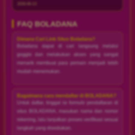
2026-06-13
FAQ BOLADANA
Dimana Cari Link Situs Boladana?
Boladana dapat di cari langsung melalui
goggle dan melakukan akses yang sangat
menarik membuat para pemain menjadi lebih
mudah menemukan.
Bagaimana cara mendaftar di BOLADANA?
Untuk daftar, tinggal isi formulir pendaftaran di
situs BOLADANA, masukan nama dan nomor
rekening, lalu lanjutkan proses verifikasi sesuai
langkah yang disediakan.