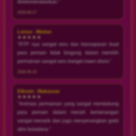
direkomendasikan."
2026-06-17
Lonus - Medan
★★★★★
"RTP nya sangat seru dan transaparan buat
para pemain tidak bingung dalam memilih
permainan sangat seru banget maen disini."
2026-06-15
Dikram - Makassar
★★★★★
"Animasi permainan yang sangat mendukung
para pemain dalam meraih kemenangan
sangat menarik dan juga menyenangkan gokil
abis boladana."