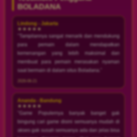
BOLADANA
Lindong - Jakarta
★★★★★
"Tampilannya sangat menarik dan mendukung
para pemain dalam mendapatkan
kemenangan yang lebih maksimal dan
membuat para pemain merasakan nyaman
saat bermain di dalam situs Boladana."
2026-06-21
Ananda - Bandung
★★★★★
"Game Populernya banyak banget gak
bingung cari game disini semuanya mudah di
akses gak susah semuanya ada dan jelas bisa