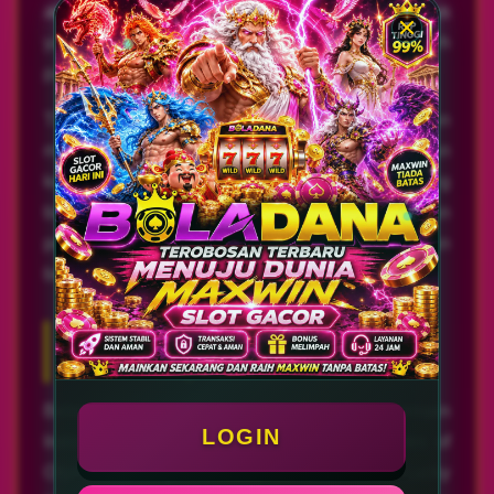
akan mendapatkan berbagai macam bonus bonus
yang sangat menarik yang bisa di mainkan oleh
para pemain.
TIdak Hanya Sampai Disitu saja para pemain akan
mendapatkan berbagai rtp yang sangat tinggi dan
kemenangan maksimal yang sangat mudah yang
bisa didapatkan,Denga tampilan ekonomis dan
permainan yang sangat inovatif,Para pemain akan
bermain dengan rasa nyaman.
Rekomendasi Game Slot
Gacor Populer
Beberapa permainan yang sering dicari pemain
LOGIN
Indonesia antara lain Mahjong Ways 2, Gates of
Olympus, Starlight Princess, Sweet Bonanza, Lucky