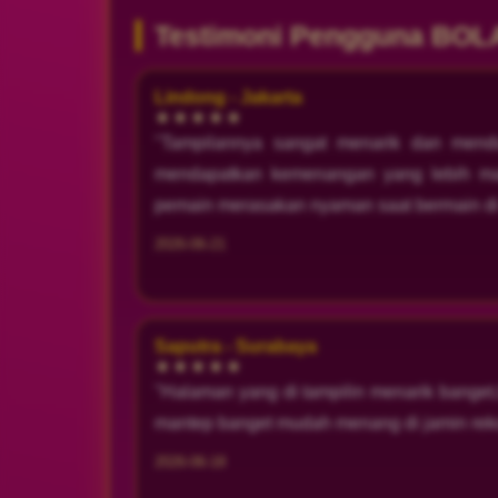
Testimoni Pengguna BO
Lindong - Jakarta
★★★★★
"Tampilannya sangat menarik dan men
mendapatkan kemenangan yang lebih m
pemain merasakan nyaman saat bermain di 
2026-06-21
Saputra - Surabaya
★★★★★
"Halaman yang di tampilin menarik banget
mantep banget mudah menang di jamin rek
2026-06-18