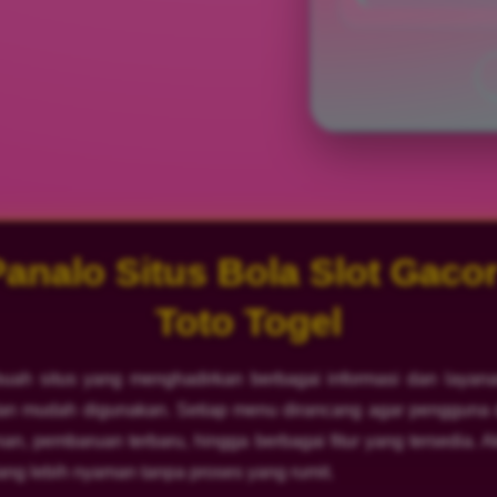
analo Situs Bola Slot Gacor
Toto Togel
h situs yang menghadirkan berbagai informasi dan layanan
dan mudah digunakan. Setiap menu dirancang agar pengguna 
inan, pembaruan terbaru, hingga berbagai fitur yang tersedia.
g lebih nyaman tanpa proses yang rumit.