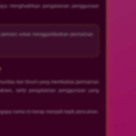
paya menghadirkan pengalaman penggunaan
tas pemain untuk menggambarkan permainan
?
komunitas dan forum yang membahas permainan
n akses, serta pengalaman penggunaan yang
gapa nama ini kerap menjadi topik pencarian.