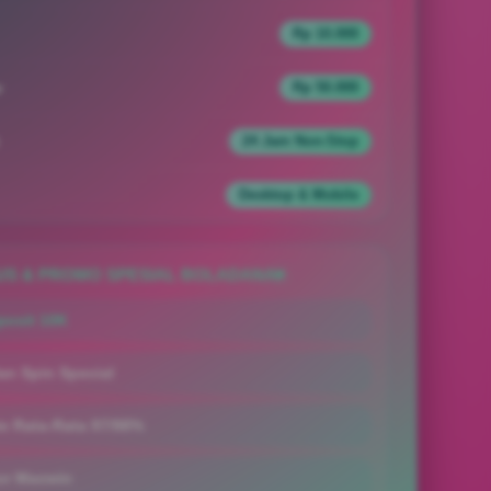
Rp 10.000
w
Rp 50.000
24 Jam Non-Stop
Desktop & Mobile
S & PROMO SPESIAL BOLADANA
posit 10K
an Spin Special
te Rata-Rata 97/98%
cor Maxwin