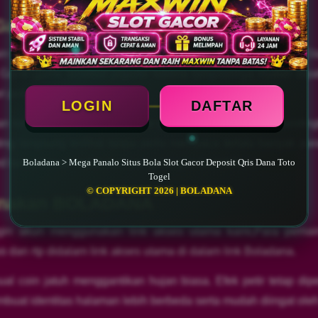
Gacor Populer
n Indonesia antara lain Mahjong Ways 2, Gates of Olympus, St
 Game-game tersebut populer karena tampilannya mudah dipah
 pola slot gacor terbaru.
LOGIN
DAFTAR
bersama indikator RTP agar pengunjung dapat membandingkan
ing langsung terlihat tanpa perlu membaca terlalu banyak p
d tanpa harus melakukan pengulangan berlebihan.
Boladana > Mega Panalo Situs Bola Slot Gacor Deposit Qris Dana Toto
Togel
© COPYRIGHT 2026 | BOLADANA
unakan BOLADANA
gin akun menggunakan link akses utama kami,Para pemai
dan rtp didalam link akses utama di dalam link Boladana.
ual coin jatuh menggantikan hujan biasa. Efek petir tetap dip
embuat identitas halaman lebih berbeda serta mudah diingat ol