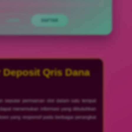
LOGIN
DAFTAR
 Deposit Qris Dana
 seputar permainan slot dalam satu tempat
dapat menemukan informasi yang dibutuhkan
 Akses yang responsif pada berbagai perangkat