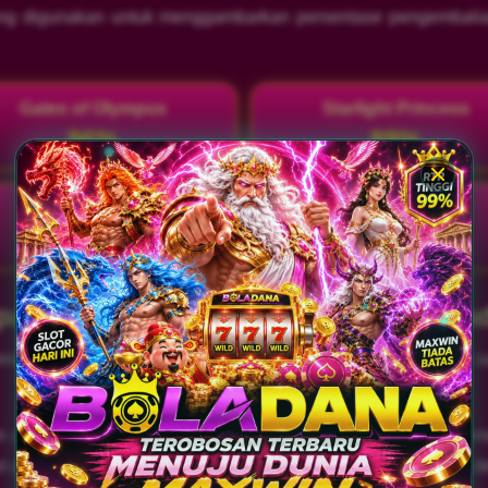
ang digunakan untuk menggambarkan persentase pengembalian
Gates of Olympus
Starlight Princess
96%
89%
Wild Bandito
Spaceman
94%
91%
apatkan Saat Bergabung Didalam Bola
emain akan mendapatkan berbagai macam bonus bonus yang sa
in akan mendapatkan berbagai rtp yang sangat tinggi dan k
n permainan yang sangat inovatif,Para pemain akan bermain 