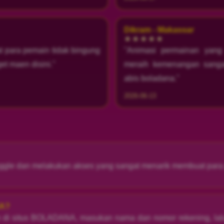
Dikram - Makassar
★★★★★
t para pemain tidak bingung
"Animasi permainan yan
t maen disini."
meraih kemenangan sanga
abis boladana."
2026-06-13
 goggle dan melakukan akses yang sangat menarik membuat pa
NA?
aran di situs BOLADANA, masukan nama dan nomor rekening, lalu