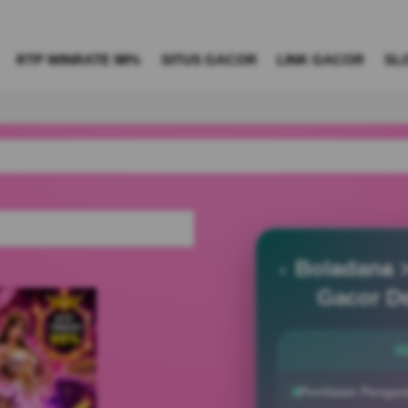
RTP WINRATE 98%
SITUS GACOR
LINK GACOR
SL
Update Terbaru: 1 Juni Sampai
Boladana >
Gacor De
I
Penilaian Pengu