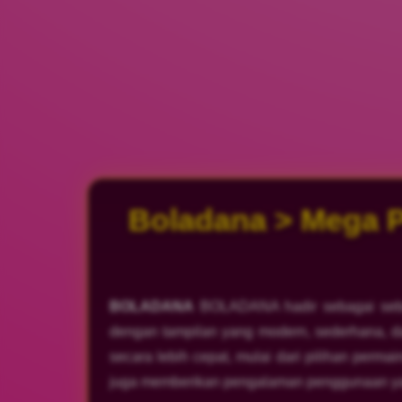
Layer Popup Close
Boladana > Mega P
BOLADANA
BOLADANA hadir sebagai sebua
dengan tampilan yang modern, sederhana, 
secara lebih cepat, mulai dari pilihan perma
juga memberikan pengalaman penggunaan yan