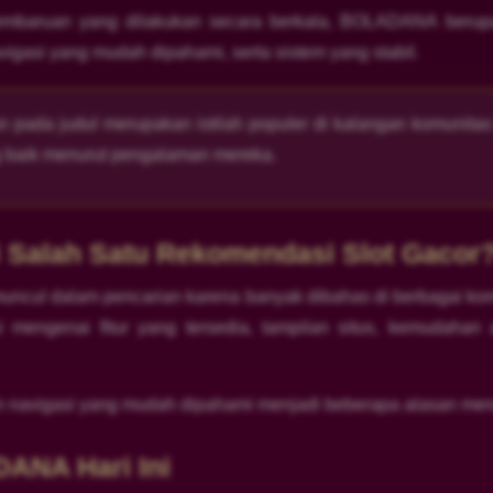
mbaruan yang dilakukan secara berkala, BOLADANA beru
avigasi yang mudah dipahami, serta sistem yang stabil.
kan pada judul merupakan istilah populer di kalangan komuni
g baik menurut pengalaman mereka.
 Salah Satu Rekomendasi Slot Gacor
muncul dalam pencarian karena banyak dibahas di berbagai 
 mengenai fitur yang tersedia, tampilan situs, kemudaha
dan navigasi yang mudah dipahami menjadi beberapa alasan men
DANA Hari Ini