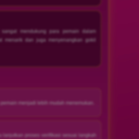
g sangat mendukung para pemain dalam
t menarik dan juga menyenangkan gokil
ra pemain menjadi lebih mudah menemukan.
 lanjutkan proses verifikasi sesuai langkah