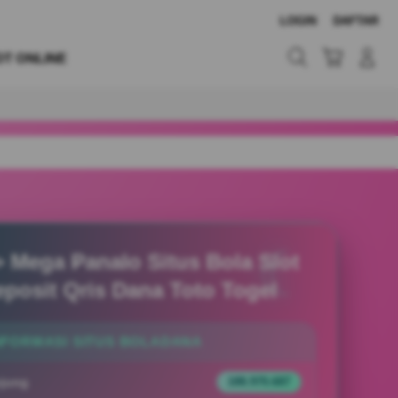
LOGIN
DAFTAR
Cari
Troli
Login/Sign-Up
OT ONLINE
Cari
 Mega Panalo Situs Bola Slot
posit Qris Dana Toto Togel
NFORMASI SITUS BOLADANA
njung
188.970.687