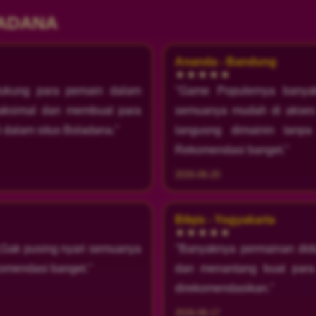
LADANA
Ananda - Bandung
★★★★★
dukung para pemain dalam
"Game Populernya banyak
aksimal dan membuat para
semuanya mudah di akses
dalam situs Boladana."
langusng dimainin tanp
Rekomendasi banget."
2026-06-20
Bilqis - Yogyakarta
★★★★★
,Gak pusing nyari semuanya
"Banyaknya permainan did
omendasi banget."
dan menantang buat para 
direkomendasikan."
2026-06-17