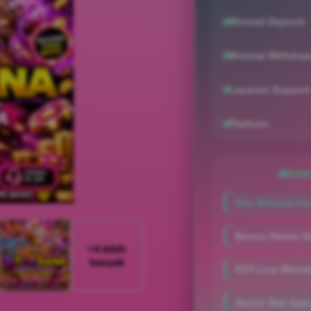
Minimal Deposit
Minimal Withdra
Layanan Support
Platform
BONU
Slot Minimal De
Bonus Harian D
+4 lebih
banyak
RTP Live Winra
Server Slot Ga