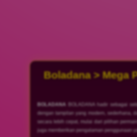
Layer Popup Close
Boladana > Mega P
BOLADANA
BOLADANA hadir sebagai sebua
dengan tampilan yang modern, sederhana, 
secara lebih cepat, mulai dari pilihan perma
juga memberikan pengalaman penggunaan yan