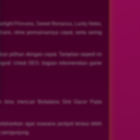
arlight Princess, Sweet Bonanza, Lucky Neko,
ami, ritme permainannya cepat, serta sering
 pilihan dengan cepat. Tampilan seperti ini
aragraf. Untuk SEO, bagian rekomendasi game
n bisa mencari Boladana Slot Gacor Pada
ertahankan agar suasana jackpot terasa lebih
eh pengunjung.