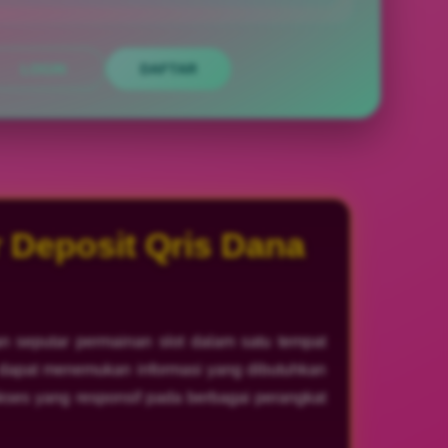
LOGIN
DAFTAR
 Deposit Qris Dana
 seputar permainan slot dalam satu tempat
dapat menemukan informasi yang dibutuhkan
 Akses yang responsif pada berbagai perangkat