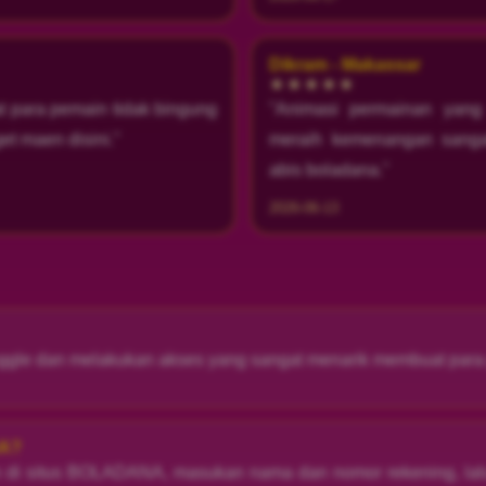
Dikram - Makassar
★★★★★
t para pemain tidak bingung
"Animasi permainan yan
t maen disini."
meraih kemenangan sanga
abis boladana."
2026-06-13
 goggle dan melakukan akses yang sangat menarik membuat pa
NA?
aran di situs BOLADANA, masukan nama dan nomor rekening, lalu