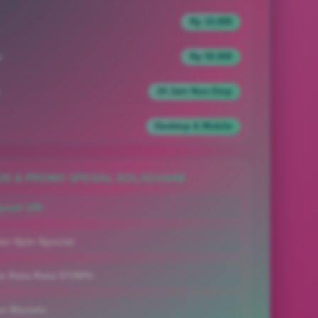
Rp 10.000
w
Rp 50.000
24 Jam Non-Stop
Desktop & Mobile
S & PROMO SPESIAL BOLADANA
posit 10K
an Spin Special
te Rata-Rata 97/98%
cor Maxwin