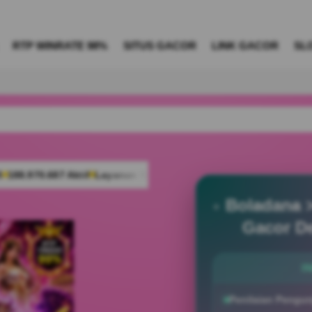
RTP WINRATE 98%
SITUS GACOR
LINK GACOR
SL
Support 24 Jam Non-Stop
Boladana >
Gacor De
I
Penilaian Pengu