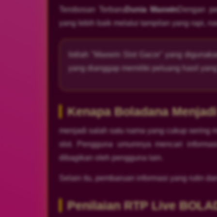
Terobosan Terbaru
Dunia Maxwin
Dengan pe
yang lebih baik melalui tampilan yang rapi, n
Istilah "Maxwin Slot Gacor" yang diguna
yang dianggap memiliki peluang hasil yan
Kenapa Boladana Menjadi
menjadi salah satu nama yang cukup sering 
slot. Pengguna umumnya mencari informasi
dibagikan oleh pengguna lain.
Selain itu, pembaruan informasi yang rutin 
Penilaian RTP Live BOLA