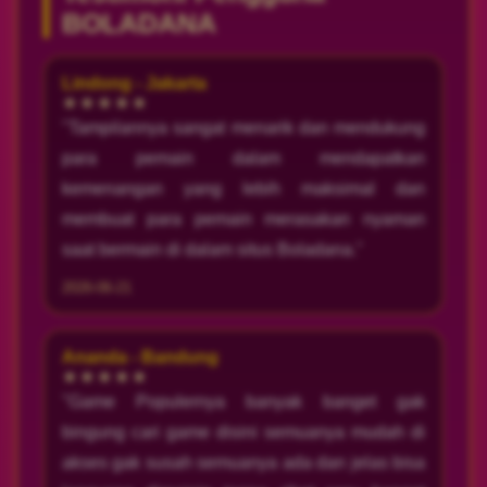
BOLADANA
Lindong - Jakarta
★★★★★
"Tampilannya sangat menarik dan mendukung
para pemain dalam mendapatkan
kemenangan yang lebih maksimal dan
membuat para pemain merasakan nyaman
saat bermain di dalam situs Boladana."
2026-06-21
Ananda - Bandung
★★★★★
"Game Populernya banyak banget gak
bingung cari game disini semuanya mudah di
akses gak susah semuanya ada dan jelas bisa