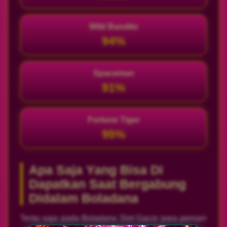
Wild Bandito
94%
Spaceman
91%
Fortune Tiger
95%
Apa Saja Yang Bisa Di
Dapatkan Saat Bergabung
Didalam Boladana
Tentu saja pada Boladana Slot Gacor para pemain