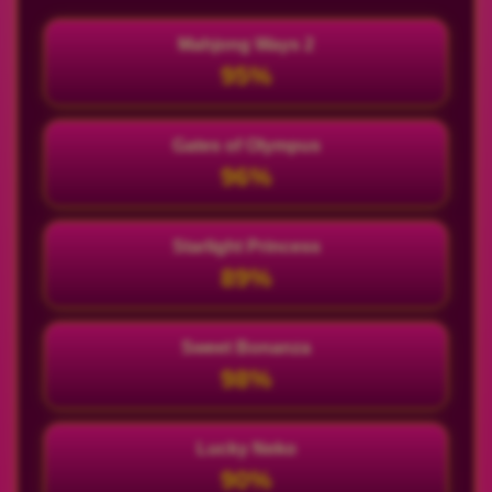
Mahjong Ways 2
95%
Gates of Olympus
96%
Starlight Princess
89%
Sweet Bonanza
98%
Lucky Neko
90%