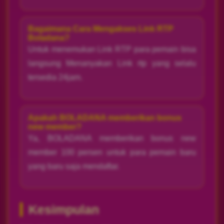
Bagaimana Cara Mengakses Link RTP
Boladana?
Untuk menemukan Link RTP para pemain bisa
langsung Menanyakan Link rtp yang selalu
tersedia 24jam.
Apakah BOLADANA memberikan bonus
new member?
Ya, BOLADANA memberikan bonus new
member 100 persen untuk para pemain baru
yang baru saja mendaftar.
Kesimpulan