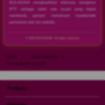
BOLADANA menghadirkan informasi mengenai
RTP sebagai salah satu acuan yang dapat
membantu pemain memahami karakteristik
permainan dari sisi statistik.
© 2026 BOLADANA. All rights reserved.
SLOT
>
SLOT GACOR
>
SITUS SLOT GACOR
Buka
Footer Navigation
Products
Buka
Services