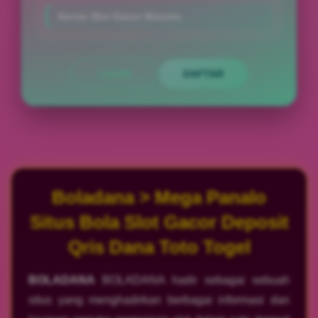
Server Slot Gacor Maxwin
LOGIN
DAFTAR
Layer Popup Close
Boladana > Mega Panalo
Situs Bola Slot Gacor Deposit
Qris Dana Toto Togel
BOLADANA
BOLADANA hadir sebagai sebuah
situs yang menghadirkan berbagai informasi dan