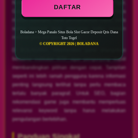
Neko, Wild Bandito, Spaceman, dan Fortune Tiger.
DAFTAR
Game-game tersebut populer karena tampilannya
mudah dipahami, ritme permainannya cepat, serta
sering menjadi topik pencarian ketika pemain
Boladana > Mega Panalo Situs Bola Slot Gacor Deposit Qris Dana
mencari pola slot gacor terbaru.
Toto Togel
© COPYRIGHT 2026 | BOLADANA
Di BOLADANA, rekomendasi game ditampilkan
bersama indikator RTP agar pengunjung dapat
membandingkan pilihan dengan cepat. Tampilan
seperti ini lebih ramah pengguna karena informasi
penting langsung terlihat tanpa perlu membaca
terlalu banyak paragraf. Untuk SEO, bagian
rekomendasi game juga membantu memperluas
relevansi keyword tanpa harus melakukan
pengulangan berlebihan.
Panduan Singkat