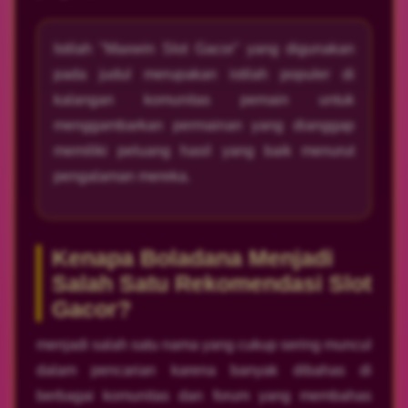
Istilah "Maxwin Slot Gacor" yang digunakan
pada judul merupakan istilah populer di
kalangan komunitas pemain untuk
menggambarkan permainan yang dianggap
memiliki peluang hasil yang baik menurut
pengalaman mereka.
Kenapa Boladana Menjadi
Salah Satu Rekomendasi Slot
Gacor?
menjadi salah satu nama yang cukup sering muncul
dalam pencarian karena banyak dibahas di
berbagai komunitas dan forum yang membahas